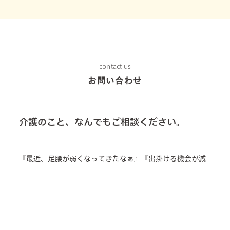
contact us
お問い合わせ
介護のこと、なんでもご相談ください。
『最近、足腰が弱くなってきたなぁ』『出掛ける機会が減
ってきた』『両親の介護、どうしていけば…』
ご家族の介護やお世話がわからない時、介護保険制度や医
療保険制度がわからない時、
役所などへの手続きで迷われた時はどうぞお気軽にお近く