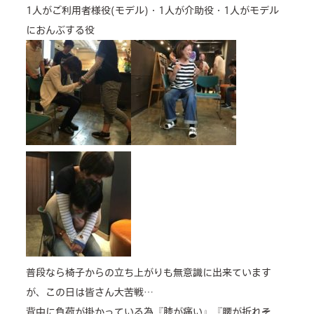
1人がご利用者様役(モデル)・1人が介助役・1人がモデル
におんぶする役
普段なら椅子からの立ち上がりも無意識に出来ています
が、この日は皆さん大苦戦…
背中に負荷が掛かっている為『膝が痛い』『腰が折れそ