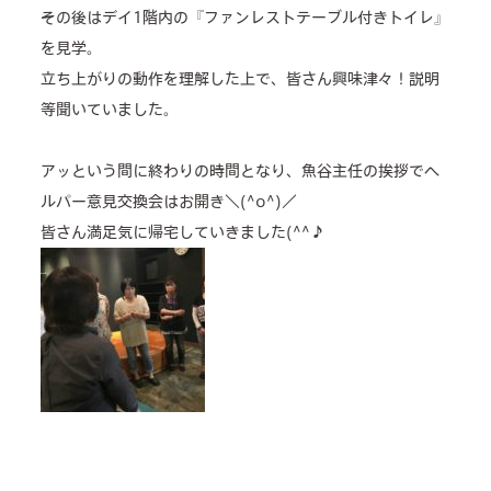
その後はデイ1階内の『ファンレストテーブル付きトイレ』
を見学。
立ち上がりの動作を理解した上で、皆さん興味津々！説明
等聞いていました。
アッという間に終わりの時間となり、魚谷主任の挨拶でヘ
ルパー意見交換会はお開き＼(^o^)／
皆さん満足気に帰宅していきました(^^♪