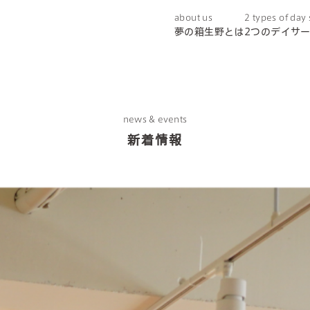
about us
2 types of day
夢の箱生野とは
2つのデイサ
news & events
新着情報