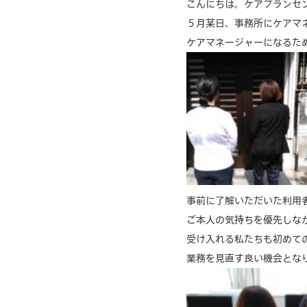
こんにちは。ケアプランセ
５月某日、事務所にケアマ
ケアマネージャーになるた
事前に了解いただいた利用
ご本人の気持ちを優先しな
受け入れる私たちも初めて
業務を見直す良い機会とな