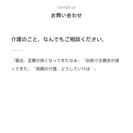
contact us
お問い合わせ
介護のこと、なんでもご相談ください。
『最近、足腰が弱くなってきたなぁ』『出掛ける機会が減
ってきた』『両親の介護、どうしていけば…』
ご家族の介護やお世話がわからない時、介護保険制度や医
療保険制度がわからない時、
役所などへの手続きで迷われた時はどうぞお気軽にお近く
の夢の箱へ是非お問い合わせください。
ご自身の健康に対する不安・介護に関する不安や疑問、な
んでもお気軽にご相談ください。