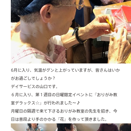
cafe
news & events
6月に入り、気温がグンと上がっていますが、皆さんはいか
がお過ごしでしょうか？
デイサービスの山口です。
６月に入り、第１週目の日曜限定イベントに『おりがみ教
室デラックス☆』が行われました～♪
月曜日の隔週で来て下さるおりがみ教室の先生を招き、今
日は普段より手のかかる『花』を作って頂きました。