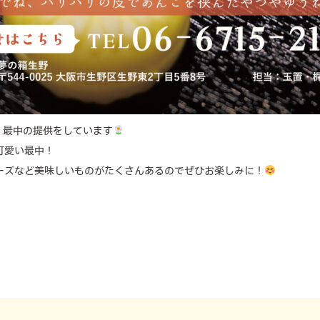
間、最中の提供をしています
可愛い最中！
ーズなど美味しいものがたくさんあるのでぜひお楽しみに！