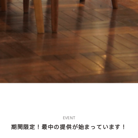
about us
2 types of day service
home helper
EVENT
期間限定！最中の提供が始まっています！
care plan center