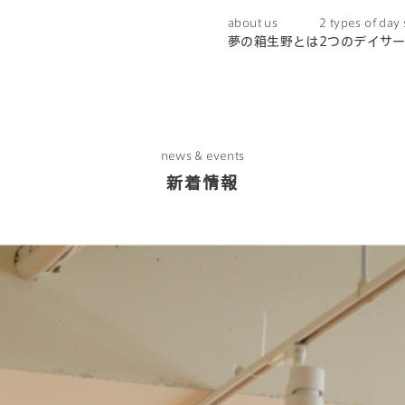
about us
2 types of day
夢の箱生野とは
2つのデイサ
news & events
新着情報