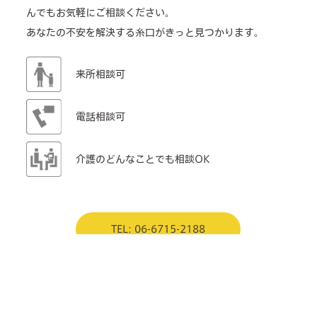
んでもお気軽にご相談ください。
あなたの不安を解決する糸口がきっと見つかります。
来所相談可
電話相談可
介護のどんなことでも相談OK
TEL: 06-6715-2188
メールフォーム