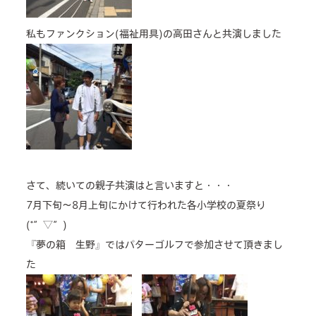
私もファンクション(福祉用具)の高田さんと共演しました
さて、続いての親子共演はと言いますと・・・
7月下旬～8月上旬にかけて行われた各小学校の夏祭り
(*”▽”)
『夢の箱 生野』ではパターゴルフで参加させて頂きまし
た