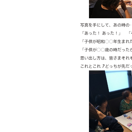
写真を手にして、あの時の･･
「あった！ あった！」 
「子供が昭和○○年生まれだ
「子供が○○歳の時だったか
思い出し方は、皆さまそれ
これとこれ
？
どっちが先だ