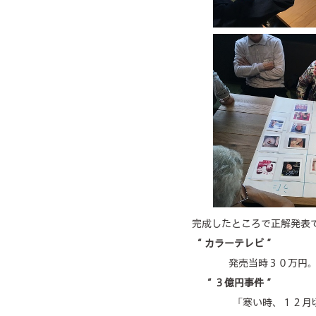
完成したところで正解発表
“ カラーテレビ ”
発売当時３０万円。
“ ３億円事件 ”
「寒い時、１２月頃よ