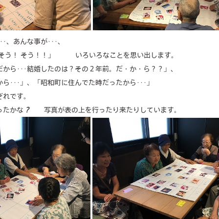
･、あんな事が･･･、
「そう！ そう！！」 いろいろなことを思い出します。
から･･･結婚したのは？その２年前。だ・か・ら？？」、
ら･･･」、「昭和町に住んでた時だったから･･･」
ぞれです。
ったかな
？
写真が表の上を行ったり来たりしています。