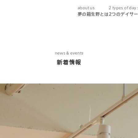
about us
2 types of day
夢の箱生野とは
2つのデイサ
news & events
新着情報