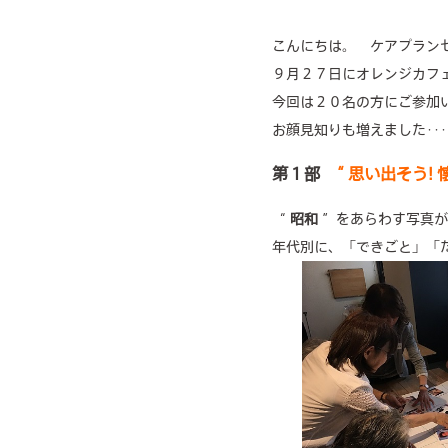
こんにちは。 ケアプラン
９月２７日にオレンジカフ
今回は２０名の方にご参加
お顔見知りも増えました･
第１部
“ 思い出そう! 
“
昭和
”をあらわす写真が
年代別に、「できごと」「