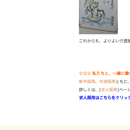
これからも、よりよい介護施
☆☆☆ 私たちと、一緒に
新卒採用
、
中途採用
ともに
詳しくは、[
求人採用
]ペー
求人採用はこちらをクリッ