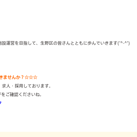
設運営を目指して、生野区の皆さんとともに歩んでいきます(*^-^*)
働きませんか？☆☆☆
、求人・採用しております。
ジをご確認くださいね。
ク