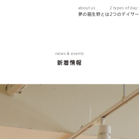
about us
2 types of day
夢の箱生野とは
2つのデイサ
news & events
新着情報