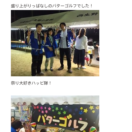
cafe
盛り上がりっぱなしのパターゴルフでした！
news & events
祭り大好きハッピ隊！