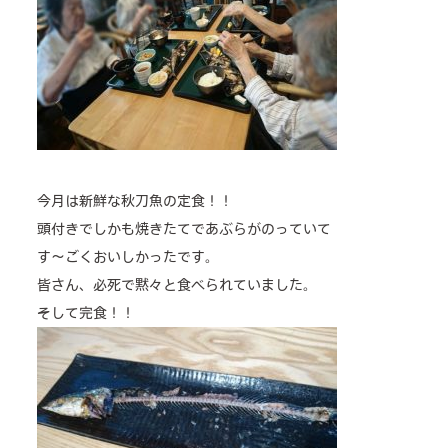
news & events
今月は新鮮な秋刀魚の定食！！
頭付きでしかも焼きたてであぶらがのっていて
す～ごくおいしかったです。
皆さん、必死で黙々と食べられていました。
そして完食！！