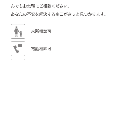
んでもお気軽にご相談ください。
あなたの不安を解決する糸口がきっと見つかります。
来所相談可
電話相談可
介護のどんなことでも相談OK
TEL: 06-6715-2188
メールフォーム