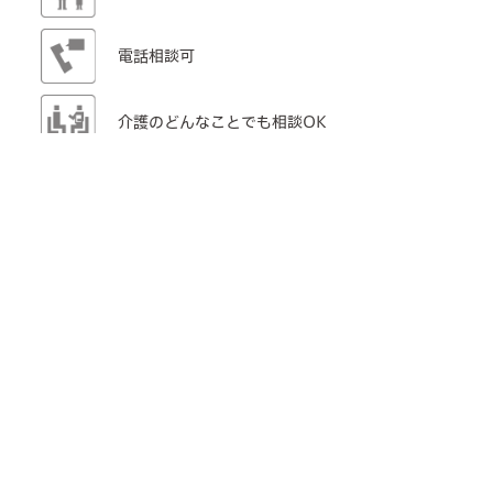
電話相談可
介護のどんなことでも相談OK
TEL: 06-6715-2188
メールフォーム