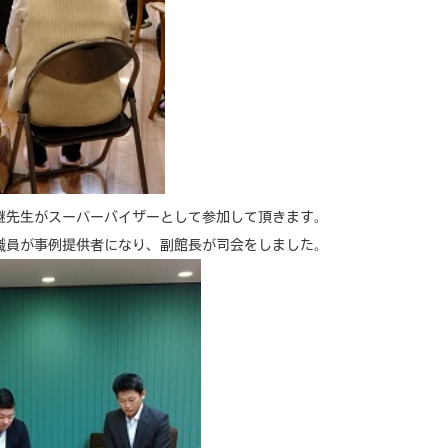
継先生がスーパーバイザーとして参加して頂きます。
職員が事例提供者になり、副館長が司会をしました。