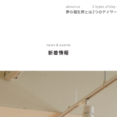
about us
2 types of day
夢の箱生野とは
2つのデイサ
news & events
新着情報