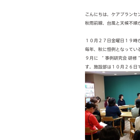
こんにちは。ケアプランセ
秋雨前線、台風と天候不順
１０月２７日金曜日１９時
毎年、秋に恒例となってい
９月に “ 事例研究会 研
す。施設部は１０月２６日