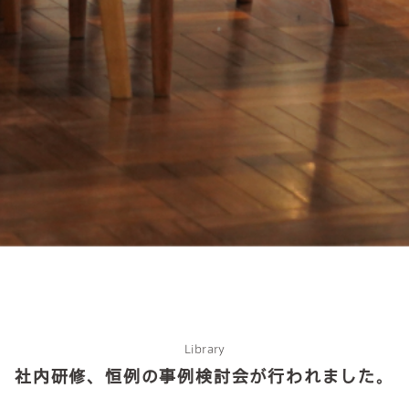
about us
2 types of day service
home helper
Library
社内研修、恒例の事例検討会が行われました。
care plan center