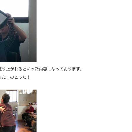
盛り上がれるといった内容になっております。
った！のこった！