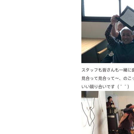
スタッフも皆さんも一緒に
見合って見合って～、のこ
いい競り合いです（＾＾）