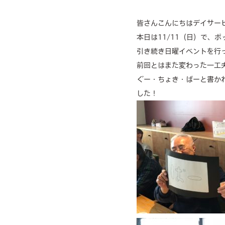
皆さんこんにちはデイサー
本日は11/11（日）で、
引き続き日曜イベントを行
前回とはまた変わった一工
ぐー・ちょき・ぱーと書か
した！