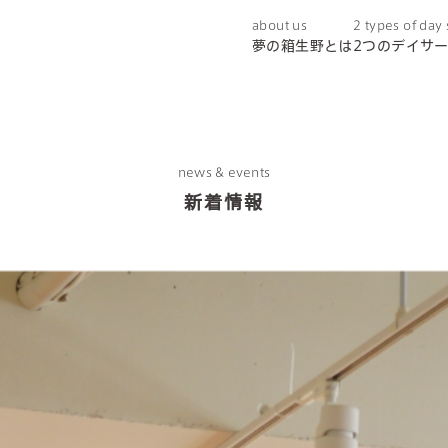
about us
2 types of day
夢の箱生野とは
2つのデイサ
news & events
新着情報