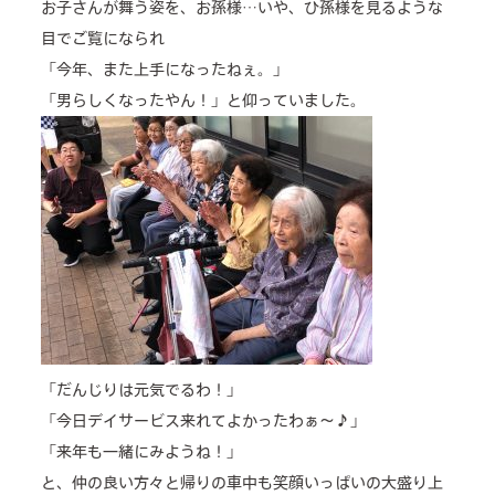
お子さんが舞う姿を、お孫様…いや、ひ孫様を見るような
目でご覧になられ
「今年、また上手になったねぇ。」
「男らしくなったやん！」と仰っていました。
「だんじりは元気でるわ！」
「今日デイサービス来れてよかったわぁ～♪」
「来年も一緒にみようね！」
と、仲の良い方々と帰りの車中も笑顔いっぱいの大盛り上