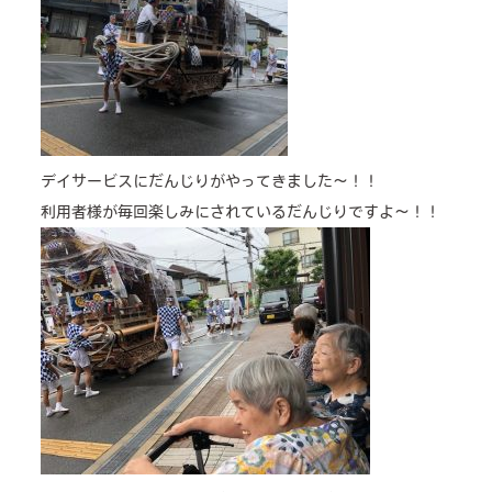
cafe
news & events
デイサービスにだんじりがやってきました～！！
利用者様が毎回楽しみにされているだんじりですよ～！！