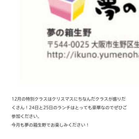
12月の特別クラスはクリスマスにちなんだクラスが盛りだ
くさん！24日と25日のランチはとっても豪華なのでぜひご
参加ください。
今月も夢の箱生野でお楽しみください！