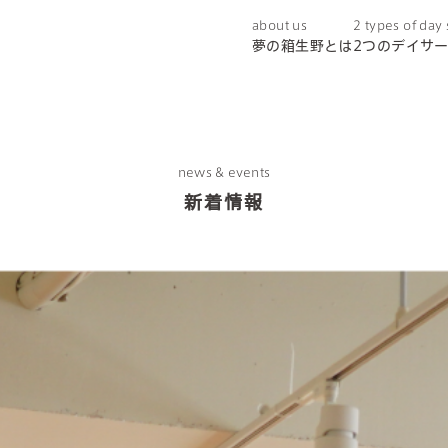
about us
2 types of day
夢の箱生野とは
2つのデイサ
news & events
新着情報