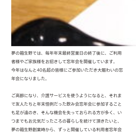
夢の箱生野では、毎年年末最終営業日の終了後に、ご利用
者様やご家族様をお招きして忘年会を開催しています。
今年はなんと40名超の皆様にご参加いただき大賑わいの忘
年会になりました。
ご高齢になり、介護サービスを使うようになると、それま
で友人たちと年末恒例だった飲み会忘年会に参加すること
も足が遠のき、そんな機会を失っておられる方が多く、い
つまでもお元気だったころの暮らしを続けて頂きたいと、
夢の箱生野創業時から、ずっと開催している利用者忘年会