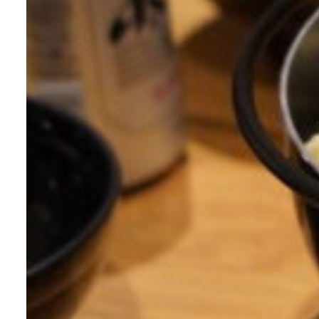
cafe
news & events