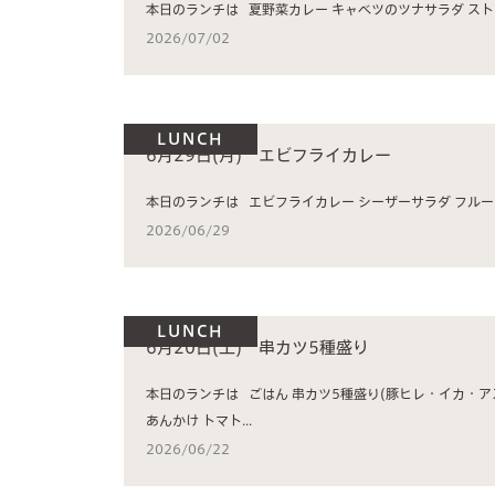
本日のラン
2026/07/02
LUNCH
6月29日(月) エビフライカレー
本日のランチは エ
2026/06/29
LUNCH
6月20日(土) 串カツ5種盛り
本日のランチは ごはん 串カツ5種盛り(豚ヒレ・イカ・アスパラ・南瓜・椎茸) 冬瓜のそぼろ
あんかけ トマト...
2026/06/22