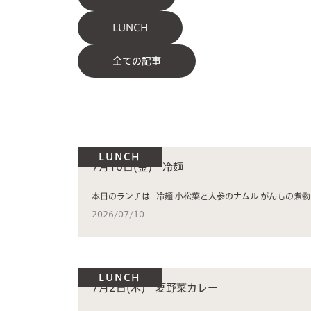
LUNCH
全ての記事
LUNCH
7月10日(金) 冷麺
2026/07/10
LUNCH
7月2日(木) 夏野菜カレー