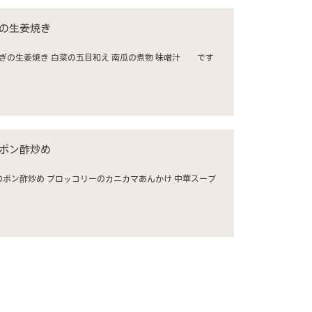
ぎの生姜焼き
のポン酢炒め