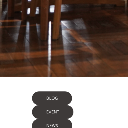
BLOG
EVENT
NEWS