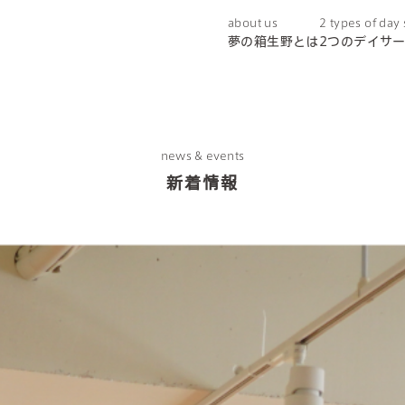
about us
2 types of day
夢の箱生野とは
2つのデイサ
news & events
新着情報