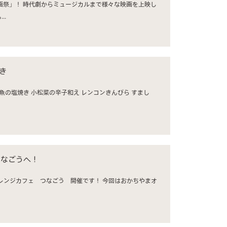
画祭」！ 時代劇からミュージカルまで様々な映画を上映し
..
焼き
つなごうへ！